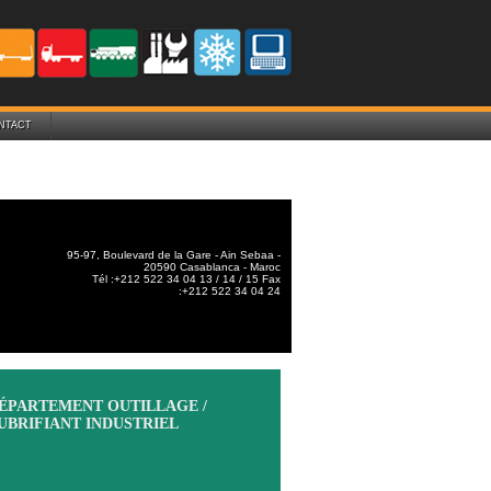
NTACT
95-97, Boulevard de la Gare - Ain Sebaa -
20590 Casablanca - Maroc
Tél :+212 522 34 04 13 / 14 / 15 Fax
:+212 522 34 04 24
ÉPARTEMENT OUTILLAGE /
UBRIFIANT INDUSTRIEL