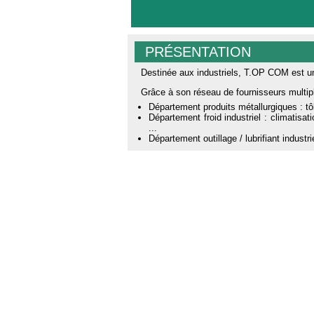
PRÉSENTATION
Destinée aux industriels, T.OP COM est une
Grâce à son réseau de fournisseurs mult
Département produits métallurgiques : tôle
Département froid industriel : climatisati
...
Département outillage / lubrifiant industri